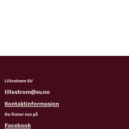
Lillestrøm SV
lillestrom@sv.no
Kontaktinformasjon
Du finner oss på
Facebook