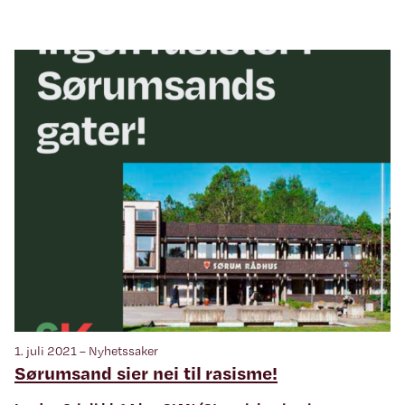
1. juli 2021 – Nyhetssaker
Sørumsand sier nei til rasisme!