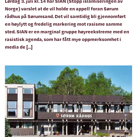
Lørdag 3. juli kl. 14 har SIAN (Stopp islamiseringen av
Norge) varslet at de vil holde en appell foran Sørum
rådhus på Sørumsand. Det vil samtidig bli gjennomført
en høylytt og fredelig markering mot rasisme samme
sted. SIAN er en marginal gruppe høyreekstreme med en
rasistisk agenda, som har fått mye oppmerksomhet i
media de […]