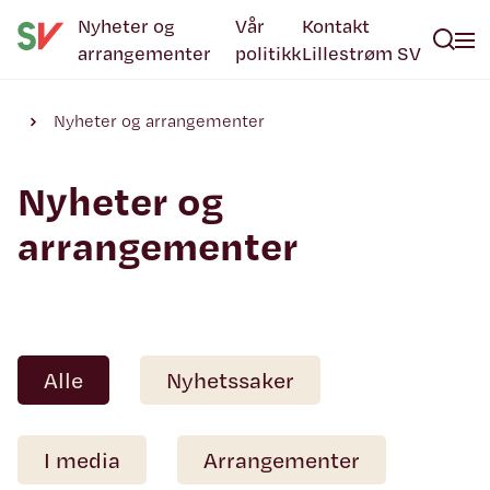
Nyheter og
Vår
Kontakt
arrangementer
politikk
Lillestrøm SV
Nyheter og arrangementer
Nyheter og
arrangementer
Alle
Nyhetssaker
I media
Arrangementer